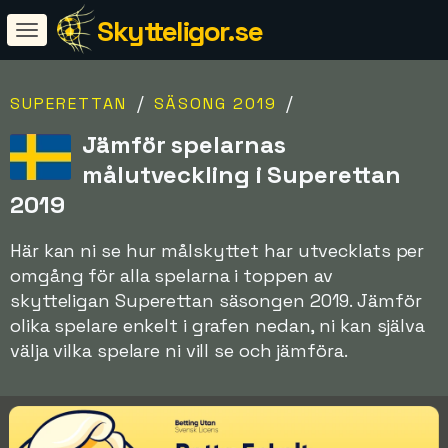
Skytteligor.se
/
/
SUPERETTAN
SÄSONG 2019
Jämför spelarnas
målutveckling i Superettan
2019
Här kan ni se hur målskyttet har utvecklats per
omgång för alla spelarna i toppen av
skytteligan Superettan säsongen 2019. Jämför
olika spelare enkelt i grafen nedan, ni kan själva
välja vilka spelare ni vill se och jämföra.