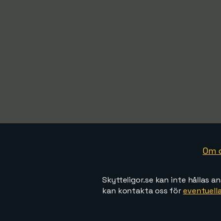
Om 
Skytteligor.se kan inte hållas an
kan kontakta oss för
eventuella