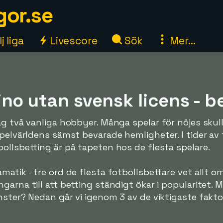
gor.se
j liga
Livescore
Sök
Mer...
no utan svensk licens - be
g två vanliga hobbyer. Många spelar för nöjes skull,
spelvärldens sämst bevarade hemligheter. I tider a
ollsbetting är på tapeten hos de flesta spelare.
atik - tre ord de flesta fotbollsbettare vet allt o
garna till att betting ständigt ökar i popularitet. 
nster? Nedan går vi igenom 3 av de viktigaste fakto