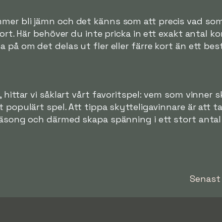
mer bli jämn och det känns som att precis vad so
kort. Här behöver du inte pricka in ett exakt antal k
 på om det delas ut fler eller färre kort än ett bes
 hittar vi såklart vårt favoritspel: vem som vinner 
t populärt spel. Att tippa skytteligavinnare är att 
säsong och därmed skapa spänning i ett stort antal
Senast