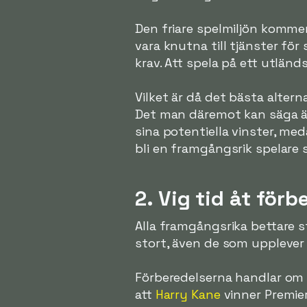
Den friare spelmiljön kommer
vara knutna till tjänster för
krav. Att spela på ett utländ
Vilket är då det bästa altern
Det man däremot kan säga är
sina potentiella vinster, me
bli en framgångsrik spelare 
2. Vig tid åt för
Alla framgångsrika bettare st
stort, även de som upplever 
Förberedelserna handlar om 
att
Harry Kane
vinner Premier