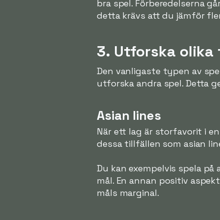
bra spel. Förberedelserna gå
detta krävs att du jämför fl
3. Utforska olika
Den vanligaste typen av spel
utforska andra spel. Detta g
Asian lines
När ett lag är storfavorit i 
dessa tillfällen som asian lin
Du kan exempelvis spela på a
mål. En annan positiv aspekt
måls marginal.