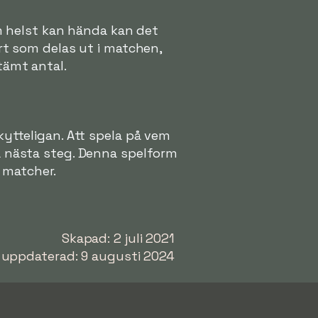
m helst kan hända kan det
ort som delas ut i matchen,
tämt antal.
skytteligan. Att spela på vem
ta nästa steg. Denna spelform
 matcher.
Skapad: 2 juli 2021
 uppdaterad: 9 augusti 2024