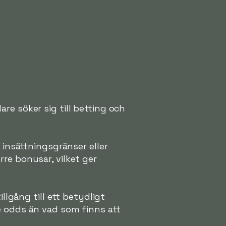
re söker sig till betting och
 insättningsgränser eller
re bonusar, vilket ger
llgång till ett betydligt
e odds än vad som finns att