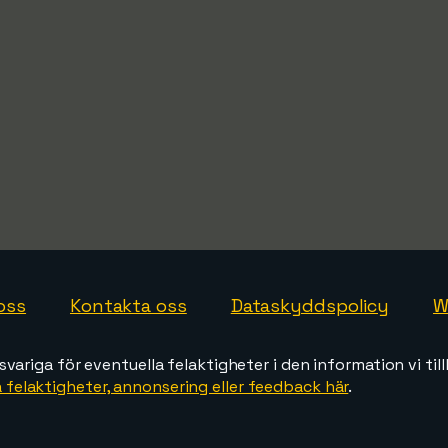
oss
Kontakta oss
Dataskyddspolicy
W
svariga för eventuella felaktigheter i den information vi till
 felaktigheter, annonsering eller feedback här
.