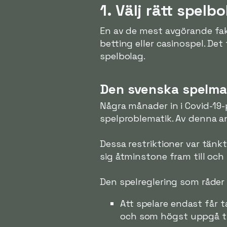
1. Välj rätt spelb
En av de mest avgörande fakt
betting eller casinospel. Det 
spelbolag.
Den svenska spelm
Några månader in i Covid-19
spelproblematik. Av denna a
Dessa restriktioner var tänkt
sig åtminstone fram till oc
Den spelreglering som råder 
Att spelare endast får t
och som högst uppgå til