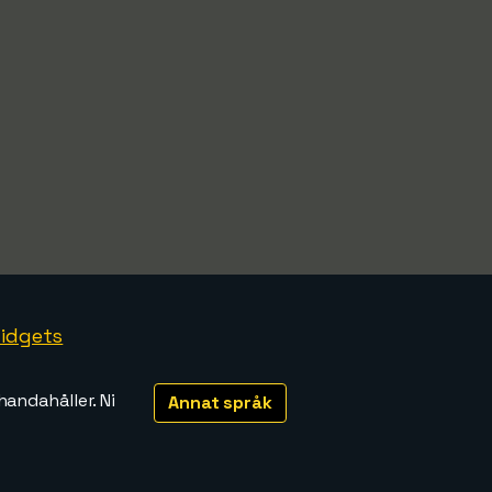
idgets
handahåller. Ni
Annat språk