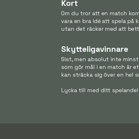
Kort
Om du tror att en match kom
vara en bra idé att spela på 
utan det räcker med att betta
Skytteligavinnare
Sist, men absolut inte minst,
som gör mål i en match är et
kan sträcka sig över en hel 
Lycka till med ditt spelande!