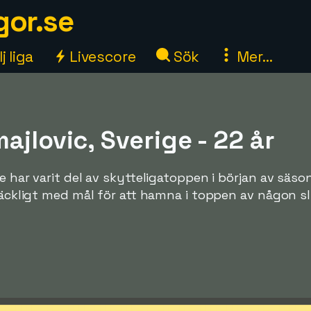
gor.se
j liga
Livescore
Sök
Mer...
ajlovic, Sverige - 22 år
ge har varit del av skytteligatoppen i början av säs
lräckligt med mål för att hamna i toppen av någon sl