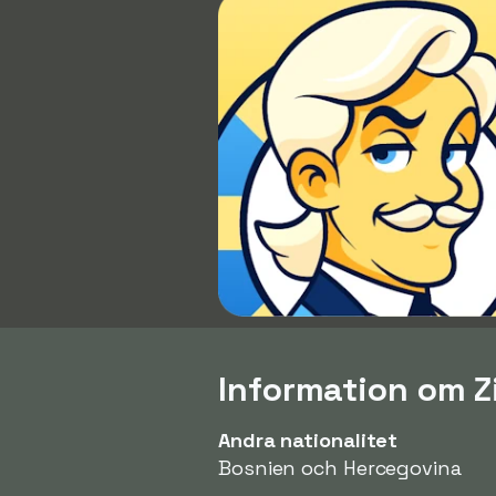
Information om Z
Andra nationalitet
Bosnien och Hercegovina