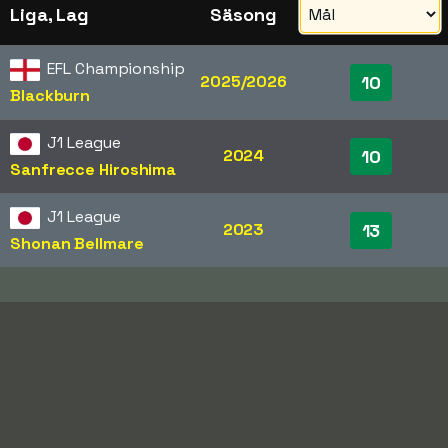
Liga, Lag
Säsong
EFL Championship
2025/2026
10
Blackburn
J1 League
2024
10
Sanfrecce Hiroshima
J1 League
2023
13
Shonan Bellmare