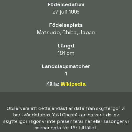
Födelsedatum
27 juli 1996
Födelseplats
Matsudo, Chiba, Japan
Längd
181 cm
Landslagsmatcher
1
Källa:
Wikipedia
Observera att detta endast är data från skytteligor vi
har i vår databas. Yuki Ohashi kan ha varit del av
skytteligor i ligor vi inte presenterar här eller säsonger vi
saknar data för för tillfället.