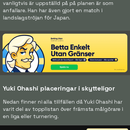
vanligtvis är uppställd på på planen är som
anfallare. Han har även gjort en match i
landslagströjan för Japan.
Yuki Ohashi placeringar i skytteligor
Nedan finner ni alla tillfällen då Yuki Ohashi har
varit del av topplistan över främsta målgörare i
en liga eller turnering.