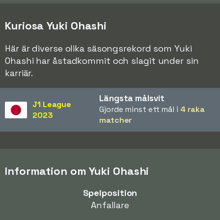
Kuriosa Yuki Ohashi
Här är diverse olika säsongsrekord som Yuki
Ohashi har åstadkommit och slagit under sin
karriär.
Längsta målsvit
J1 League
Gjorde minst ett mål i
4 raka
2023
matcher
Information om Yuki Ohashi
Spelposition
Anfallare