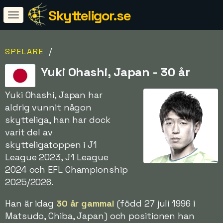
Skytteligor.se
/
SPELARE
Yuki Ohashi, Japan - 30 år
Yuki Ohashi, Japan har
aldrig vunnit någon
skytteliga, han har dock
varit del av
skytteligatoppen i J1
League 2023, J1 League
2024 och EFL Championship
2025/2026.
Han är idag
30 år gammal
(född 27 juli 1996 i
Matsudo, Chiba, Japan) och positionen han