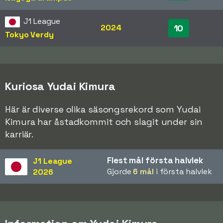
J1 League
2024
10
Tokyo Verdy
Kuriosa Yudai Kimura
Här är diverse olika säsongsrekord som Yudai
Kimura har åstadkommit och slagit under sin
karriär.
Flest mål första halvlek
J1 League
Gjorde
6 mål
i första halvlek
2026