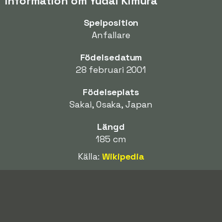
Information om Yudai Kimura
Spelposition
Anfallare
Födelsedatum
28 februari 2001
Födelseplats
Sakai, Osaka, Japan
Längd
185 cm
Källa:
Wikipedia