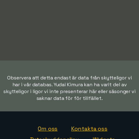
Observera att detta endast är data från skytteligor vi
har i vår databas. Yudai Kimura kan ha varit del av
skytteligor i ligor vi inte presenterar här eller säsonger vi
saknar data för för tillfället.
Om oss
Kontakta oss