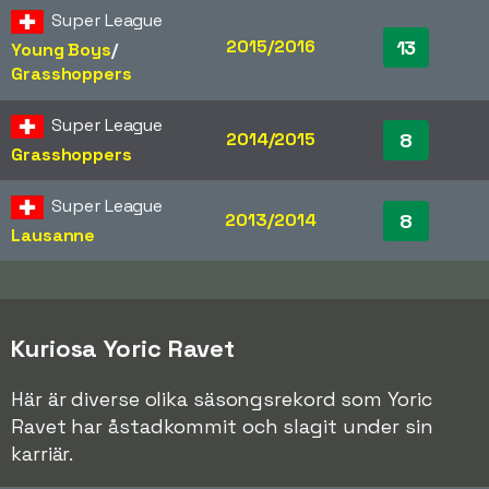
Super League
2015/2016
13
Young Boys
/​
Grasshoppers
Super League
2014/2015
8
Grasshoppers
Super League
2013/2014
8
Lausanne
Kuriosa Yoric Ravet
Här är diverse olika säsongsrekord som Yoric
Ravet har åstadkommit och slagit under sin
karriär.