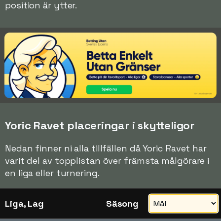
position är ytter.
Yoric Ravet placeringar i skytteligor
Nedan finner ni alla tillfällen då Yoric Ravet har
varit del av topplistan över främsta målgörare i
en liga eller turnering.
Liga, Lag
Säsong