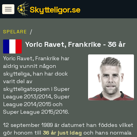
Skytteligor.se
/
SPELARE
Yoric Ravet, Frankrike - 36 år
Yoric Ravet, Frankrike har
aldrig vunnit någon
skytteliga, han har dock
varit del av
skytteligatoppen i Super
League 2013/2014, Super
League 2014/2015 och
Super League 2015/2016.
12 september 1989 är datumet han föddes vilket
gör honom till
36 år just idag
och hans normala