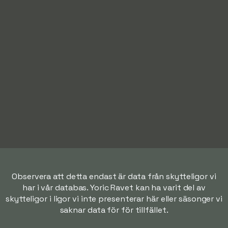
Observera att detta endast är data från skytteligor vi
har i vår databas. Yoric Ravet kan ha varit del av
skytteligor i ligor vi inte presenterar här eller säsonger vi
saknar data för för tillfället.