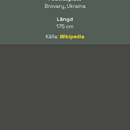
Brovary, Ukraina
Längd
175 cm
Källa:
Wikipedia