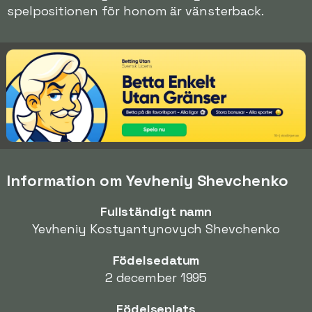
spelpositionen för honom är vänsterback.
Information om Yevheniy Shevchenko
Fullständigt namn
Yevheniy Kostyantynovych Shevchenko
Födelsedatum
2 december 1995
Födelseplats