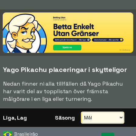
Yago Pikachu placeringar i skytteligor
Nedan finner ni alla tillfällen då Yago Pikachu
har varit del av topplistan över främsta
målgörare i en liga eller turnering.
Liga, Lag
Säsong
Brasileirão