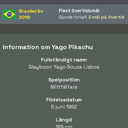
Flest övertidsmål
Brasileirão
Gjorde totalt
2 mål på övertid
2018
Information om Yago Pikachu
Fullständigt namn
Glaybson Yago Souza Lisboa
Spelposition
Mittfältare
Födelsedatum
5 juni 1992
Längd
169 cm