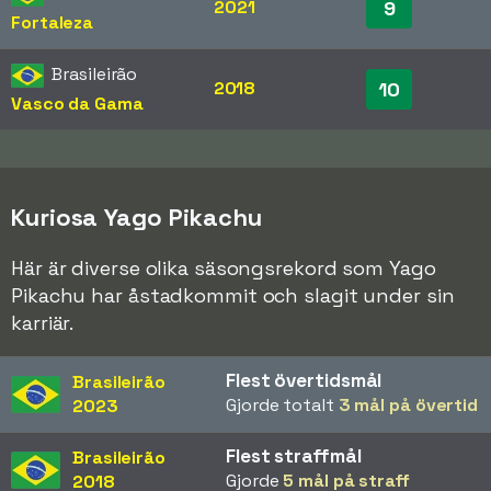
2021
9
Fortaleza
Brasileirão
2018
10
Vasco da Gama
Kuriosa Yago Pikachu
Här är diverse olika säsongsrekord som Yago
Pikachu har åstadkommit och slagit under sin
karriär.
Flest övertidsmål
Brasileirão
Gjorde totalt
3 mål på övertid
2023
Flest straffmål
Brasileirão
Gjorde
5 mål på straff
2018