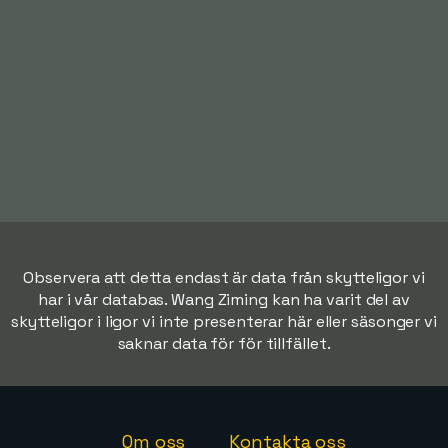
Observera att detta endast är data från skytteligor vi
har i vår databas. Wang Ziming kan ha varit del av
skytteligor i ligor vi inte presenterar här eller säsonger vi
saknar data för för tillfället.
Om oss
Kontakta oss