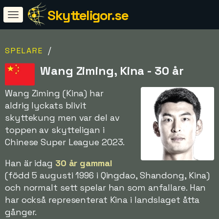
Skytteligor.se
/
SPELARE
Wang Ziming, Kina - 30 år
Wang Ziming (Kina) har
aldrig lyckats blivit
skyttekung men var del av
toppen av skytteligan i
Chinese Super League 2023.
Han är idag
30 år gammal
(född 5 augusti 1996 i Qingdao, Shandong, Kina)
och normalt sett spelar han som anfallare. Han
har också representerat Kina i landslaget åtta
gånger.