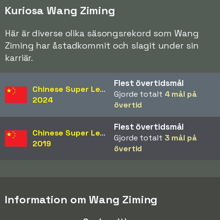
Kuriosa Wang Ziming
Här är diverse olika säsongsrekord som Wang
Ziming har åstadkommit och slagit under sin
karriär.
Flest övertidsmål
Chinese Super League
Gjorde totalt
4 mål på
2024
övertid
Flest övertidsmål
Chinese Super League
Gjorde totalt
3 mål på
2019
övertid
Information om Wang Ziming