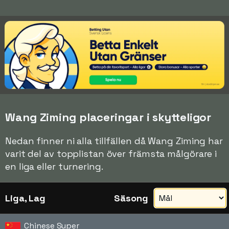
Wang Ziming placeringar i skytteligor
Nedan finner ni alla tillfällen då Wang Ziming har
varit del av topplistan över främsta målgörare i
en liga eller turnering.
Liga, Lag
Säsong
Chinese Super