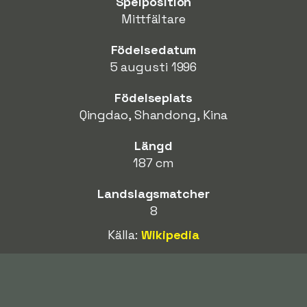
Spelposition
Mittfältare
Födelsedatum
5 augusti 1996
Födelseplats
Qingdao, Shandong, Kina
Längd
187 cm
Landslagsmatcher
8
Källa:
Wikipedia