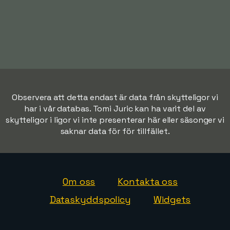
Observera att detta endast är data från skytteligor vi
har i vår databas. Tomi Juric kan ha varit del av
skytteligor i ligor vi inte presenterar här eller säsonger vi
saknar data för för tillfället.
Om oss
Kontakta oss
Dataskyddspolicy
Widgets