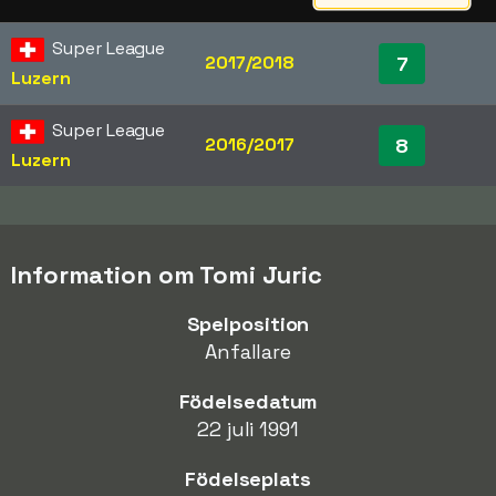
Super League
2017/2018
7
Luzern
Super League
2016/2017
8
Luzern
Information om Tomi Juric
Spelposition
Anfallare
Födelsedatum
22 juli 1991
Födelseplats