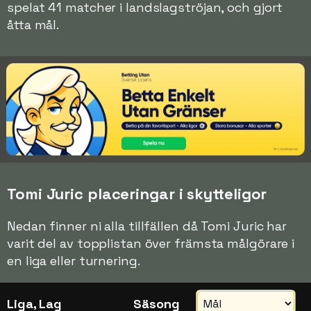
spelat 41 matcher i landslagströjan, och gjort
åtta mål.
Tomi Juric placeringar i skytteligor
Nedan finner ni alla tillfällen då Tomi Juric har
varit del av topplistan över främsta målgörare i
en liga eller turnering.
Liga, Lag
Säsong