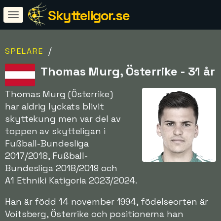
Skytteligor.se
/
SPELARE
Thomas Murg, Österrike - 31 år
Thomas Murg (Österrike)
har aldrig lyckats blivit
skyttekung men var del av
toppen av skytteligan i
Fußball-Bundesliga
2017/2018, Fußball-
Bundesliga 2018/2019 och
A1 Ethniki Katigoria 2023/2024.
Han är född 14 november 1994, födelseorten är
Voitsberg, Österrike och positionerna han