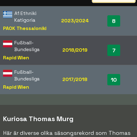
A1 Ethniki
Katigoria
2023/2024
8
PAOK Thessaloniki
Fußball-
Bundesliga
2018/2019
7
Rapid Wien
Fußball-
Bundesliga
2017/2018
10
Rapid Wien
Kuriosa Thomas Murg
Här är diverse olika säsongsrekord som Thomas