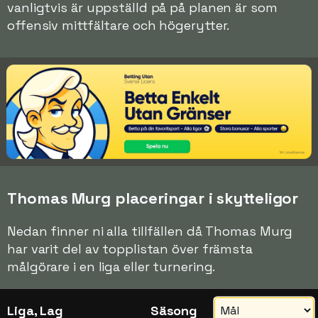
vanligtvis är uppställd på på planen är som
offensiv mittfältare och högerytter.
Thomas Murg placeringar i skytteligor
Nedan finner ni alla tillfällen då Thomas Murg
har varit del av topplistan över främsta
målgörare i en liga eller turnering.
Liga, Lag
Säsong