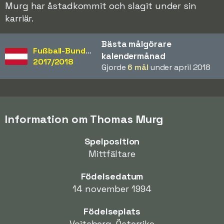
Murg har åstadkommit och slagit under sin
karriär.
Bästa målgörare
Fußball-Bundesliga
kalendermånad
2017/2018
Gjorde
6 mål
under april 2018
Information om Thomas Murg
Spelposition
Mittfältare
Födelsedatum
14 november 1994
Födelseplats
Voitsberg, Österrike