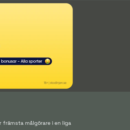
r främsta målgörare i en liga