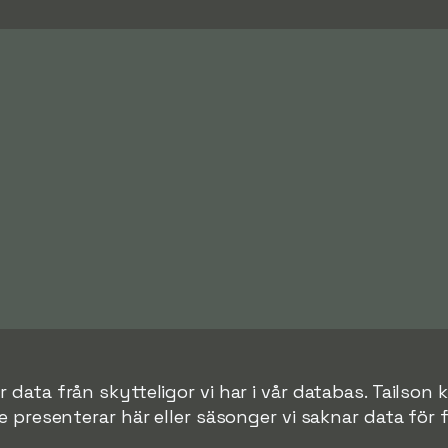
 data från skytteligor vi har i vår databas. Tailson k
nte presenterar här eller säsonger vi saknar data för fö