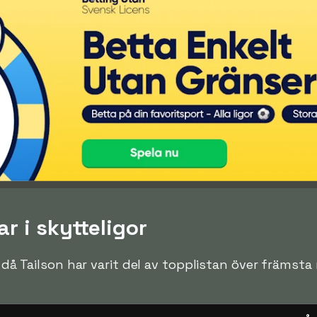
r i skytteligor
n då Tailson har varit del av topplistan över främsta 