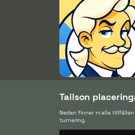
Tailson placeringa
Nedan finner ni alla tillfälle
turnering.