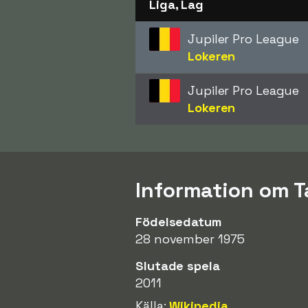
Liga, Lag
Jupiler Pro League
Lokeren
Jupiler Pro League
Lokeren
Information om T
Födelsedatum
28 november 1975
Slutade spela
2011
Källa:
Wikipedia