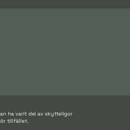
an ha varit del av skytteligor
r tillfället.