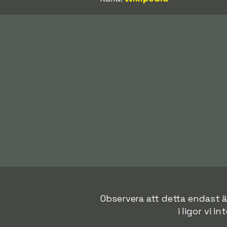
Observera att detta endast är
i ligor vi i