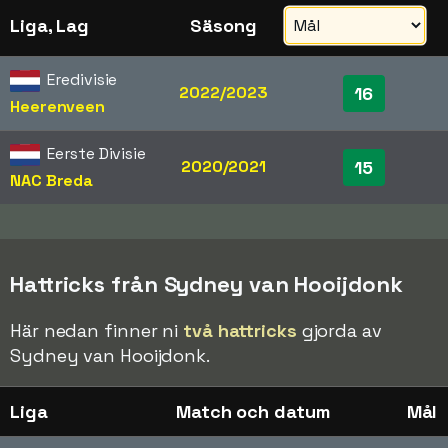
Liga, Lag
Säsong
Eredivisie
2022/2023
16
Heerenveen
Eerste Divisie
2020/2021
15
NAC Breda
Hattricks från Sydney van Hooijdonk
Här nedan finner ni
två hattricks
gjorda av
Sydney van Hooijdonk.
Liga
Match och datum
Mål