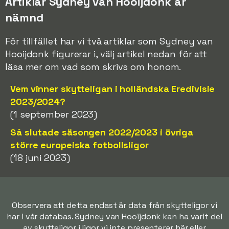
Artiklar Sydney van Hooijdonk är
nämnd
För tillfället har vi två artiklar som Sydney van
Hooijdonk figurerar i, välj artikel nedan för att
läsa mer om vad som skrivs om honom.
Vem vinner skytteligan i holländska Eredivisie
2023/2024?
(1 september 2023)
Så slutade säsongen 2022/2023 i övriga
större europeiska fotbollsligor
(18 juni 2023)
Observera att detta endast är data från skytteligor vi
har i vår databas. Sydney van Hooijdonk kan ha varit del
av skytteligor i ligor vi inte presenterar här eller