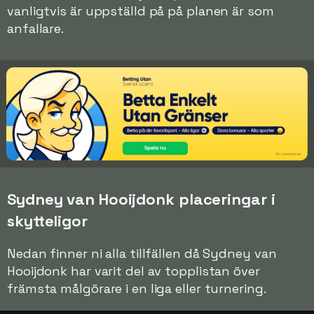
vanligtvis är uppställd på på planen är som
anfallare.
Sydney van Hooijdonk placeringar i
skytteligor
Nedan finner ni alla tillfällen då Sydney van
Hooijdonk har varit del av topplistan över
främsta målgörare i en liga eller turnering.