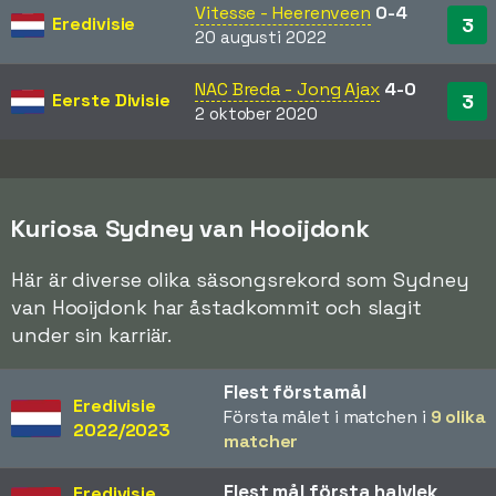
Vitesse - Heerenveen
0-4
Eredivisie
3
20 augusti 2022
NAC Breda - Jong Ajax
4-0
Eerste Divisie
3
2 oktober 2020
Kuriosa Sydney van Hooijdonk
Här är diverse olika säsongsrekord som Sydney
van Hooijdonk har åstadkommit och slagit
under sin karriär.
Flest förstamål
Eredivisie
Första målet i matchen i
9 olika
2022/2023
matcher
Flest mål första halvlek
Eredivisie