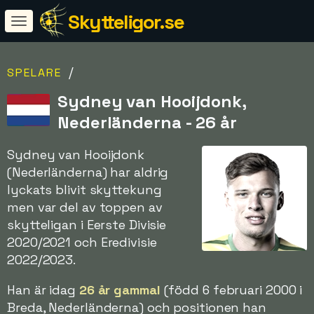
Skytteligor.se
/
SPELARE
Sydney van Hooijdonk,
Nederländerna - 26 år
Sydney van Hooijdonk
(Nederländerna) har aldrig
lyckats blivit skyttekung
men var del av toppen av
skytteligan i Eerste Divisie
2020/2021 och Eredivisie
2022/2023.
Han är idag
26 år gammal
(född 6 februari 2000 i
Breda, Nederländerna) och positionen han