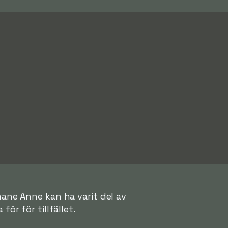
mane Anne kan ha varit del av
för för tillfället.