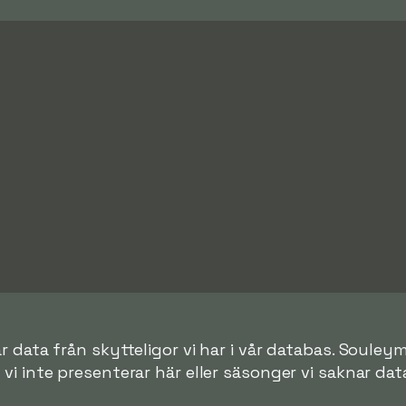
r data från skytteligor vi har i vår databas. Souley
r vi inte presenterar här eller säsonger vi saknar data 