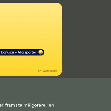
ver främsta målgörare i en