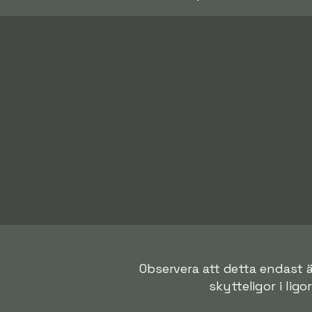
Observera att detta endast ä
skytteligor i ligo