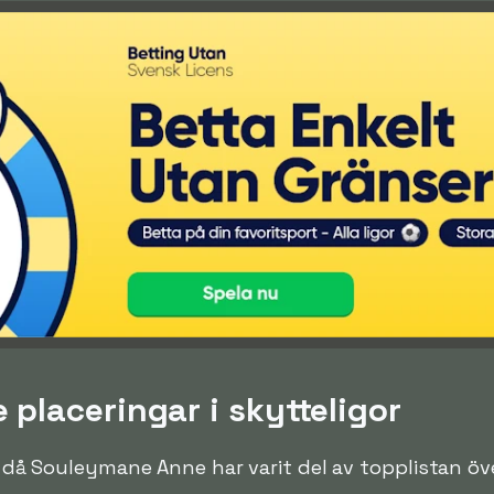
placeringar i skytteligor
en då Souleymane Anne har varit del av topplistan ö