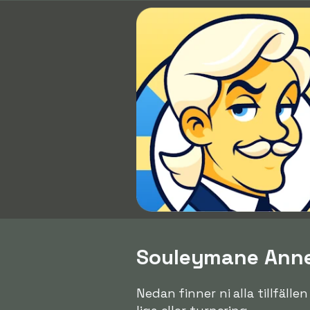
Souleymane Anne 
Nedan finner ni alla tillfäll