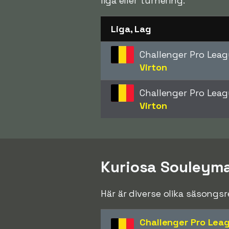
liga eller turnering.
Liga, Lag
Challenger Pro Lea
Virton
Challenger Pro Lea
Virton
Kuriosa Souleym
Här är diverse olika säsong
Challenger Pro Lea