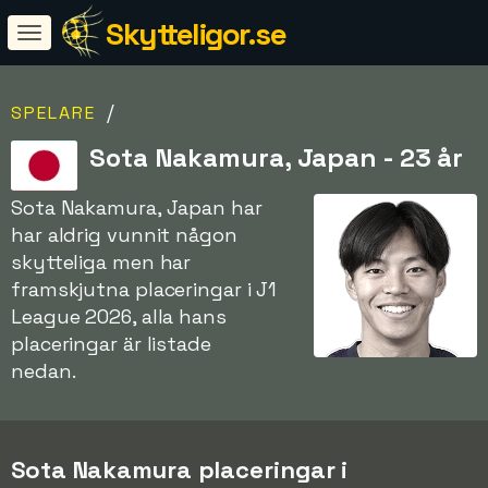
Skytteligor.se
/
SPELARE
Sota Nakamura, Japan - 23 år
Sota Nakamura, Japan har
har aldrig vunnit någon
skytteliga men har
framskjutna placeringar i J1
League 2026, alla hans
placeringar är listade
nedan.
Sota Nakamura placeringar i