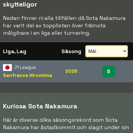
skytteligor
Nedan finner ni alla tillfällen då Sota Nakamura
har varit del av topplistan över främsta
målgörare i en liga eller turnering.
Liga, Lag
Säsong
J1 League
2026
5
Sanfrecce Hiroshima
Kuriosa Sota Nakamura
Här är diverse olika säsongsrekord som Sota
Nakamura har åstadkommit och slagit under sin