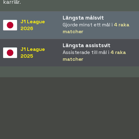
karriär.
Längsta målsvit
J1 League
Gjorde minst ett mål i
4 raka
2026
matcher
Längsta assistsvit
J1 League
Assisterade till mål i
4 raka
2025
matcher