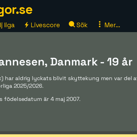
gor.se
j liga
Livescore
Sök
Mer...
annesen, Danmark - 19 år
har aldrig lyckats blivit skyttekung men var del a
rliga 2025/2026.
 födelsedatum är 4 maj 2007.