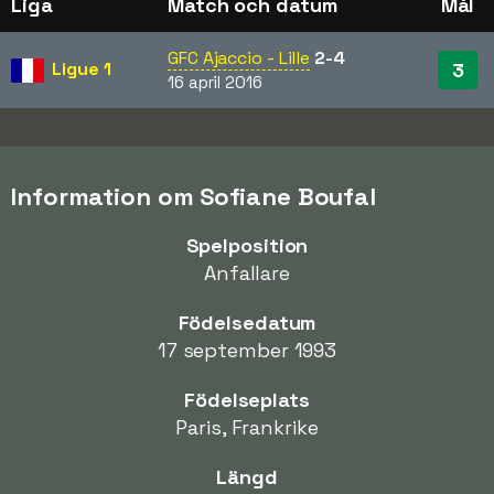
Liga
Match och datum
Mål
GFC Ajaccio - Lille
2-4
Ligue 1
3
16 april 2016
Information om Sofiane Boufal
Spelposition
Anfallare
Födelsedatum
17 september 1993
Födelseplats
Paris, Frankrike
Längd