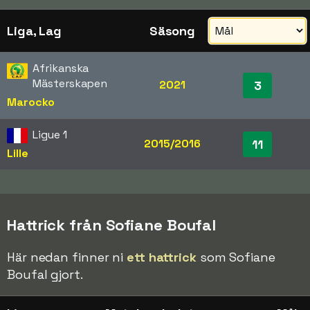
Liga, Lag
Säsong
Afrikanska
Mästerskapen
2021
3
Marocko
Ligue 1
2015/2016
11
Lille
Hattrick från Sofiane Boufal
Här nedan finner ni
ett hattrick
som Sofiane
Boufal gjort.