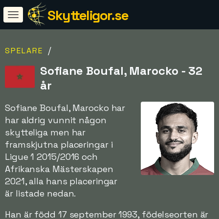
Skytteligor.se
/
SPELARE
Sofiane Boufal, Marocko - 32
år
Sofiane Boufal, Marocko har
har aldrig vunnit någon
skytteliga men har
framskjutna placeringar i
Ligue 1 2015/2016 och
Afrikanska Mästerskapen
2021, alla hans placeringar
är listade nedan.
Han är född 17 september 1993, födelseorten är