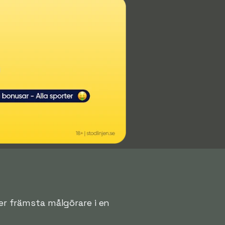
ver främsta målgörare i en