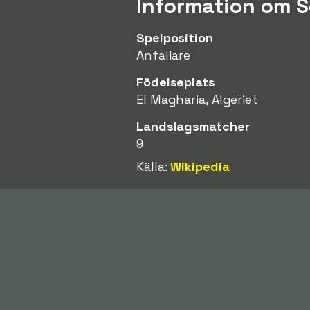
Information om 
Spelposition
Anfallare
Födelseplats
El Magharia, Algeriet
Landslagsmatcher
9
Källa:
Wikipedia