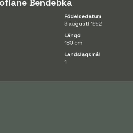
Sofiane Bendebka
Födelsedatum
9 augusti 1992
Längd
180 cm
Landslagsmål
1