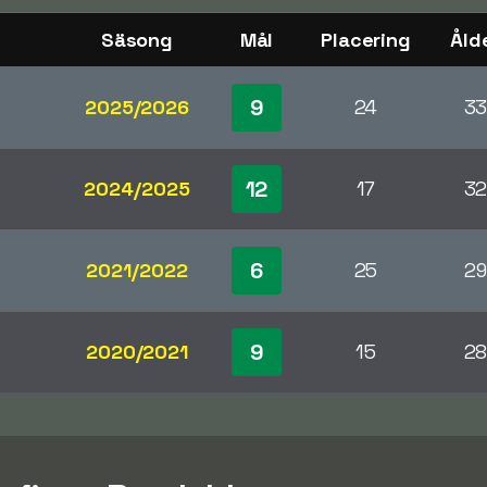
Säsong
Mål
Placering
Åld
9
2025/2026
24
3
12
2024/2025
17
3
6
2021/2022
25
29
9
2020/2021
15
2