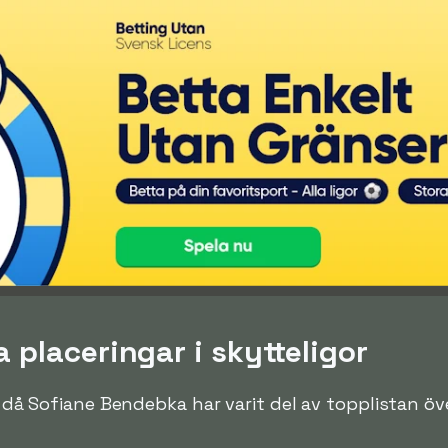
placeringar i skytteligor
en då Sofiane Bendebka har varit del av topplistan ö