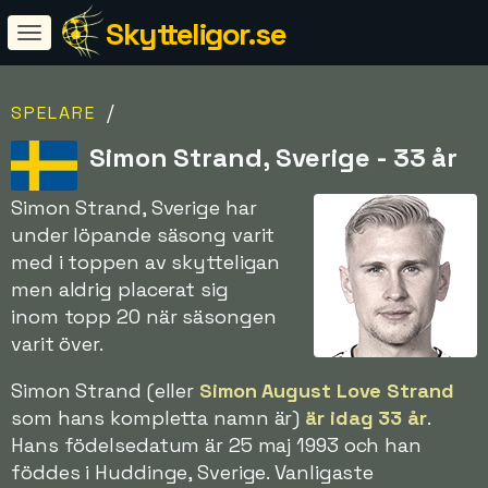
Skytteligor.se
/
SPELARE
Simon Strand, Sverige - 33 år
Simon Strand, Sverige har
under löpande säsong varit
med i toppen av skytteligan
men aldrig placerat sig
inom topp 20 när säsongen
varit över.
Simon Strand (eller
Simon August Love Strand
som hans kompletta namn är)
är idag 33 år
.
Hans födelsedatum är 25 maj 1993 och han
föddes i Huddinge, Sverige. Vanligaste