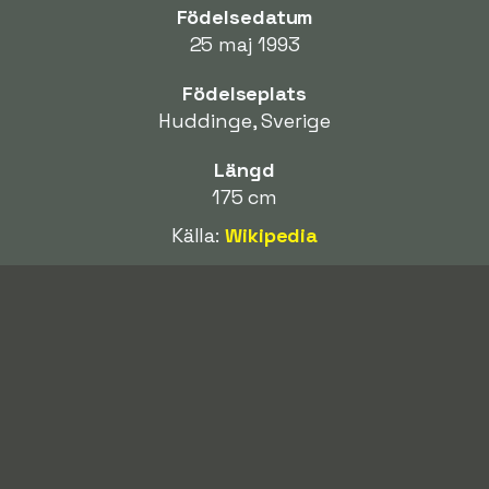
Födelsedatum
25 maj 1993
Födelseplats
Huddinge, Sverige
Längd
175 cm
Källa:
Wikipedia