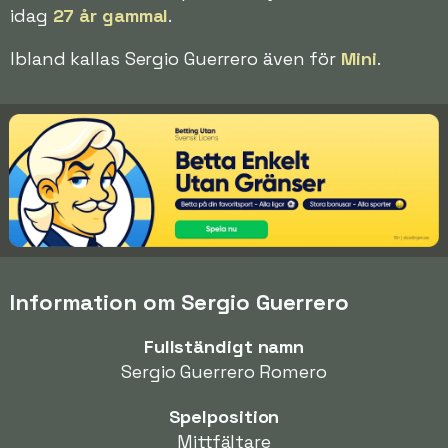
idag
27 år gammal
.
Ibland kallas Sergio Guerrero även för
Mini
.
Information om Sergio Guerrero
Fullständigt namn
Sergio Guerrero Romero
Spelposition
Mittfältare