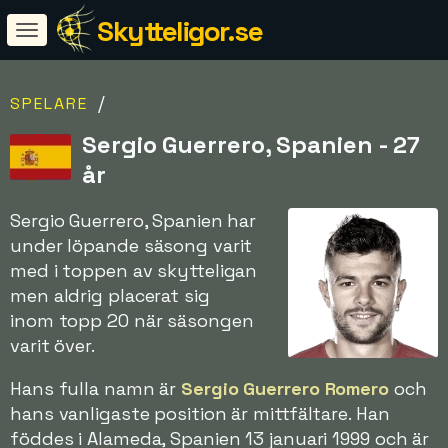
Skytteligor.se
/
SPELARE
Sergio Guerrero, Spanien - 27
år
Sergio Guerrero, Spanien har
under löpande säsong varit
med i toppen av skytteligan
men aldrig placerat sig
inom topp 20 när säsongen
varit över.
Hans fulla namn är
Sergio Guerrero Romero
och
hans vanligaste position är mittfältare. Han
föddes i Alameda, Spanien 13 januari 1999 och är