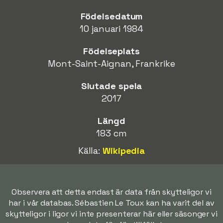
Födelsedatum
10 januari 1984
Födelseplats
Mont-Saint-Aignan, Frankrike
Slutade spela
2017
Längd
183 cm
Källa:
Wikipedia
Observera att detta endast är data från skytteligor vi
har i vår databas. Sébastien Le Toux kan ha varit del av
skytteligor i ligor vi inte presenterar här eller säsonger vi