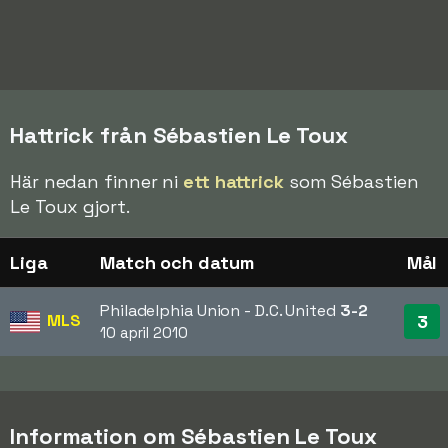
Hattrick från Sébastien Le Toux
Här nedan finner ni
ett hattrick
som Sébastien
Le Toux gjort.
Liga
Match och datum
Mål
Philadelphia Union - D.C. United
3-2
MLS
3
10 april 2010
Information om Sébastien Le Toux