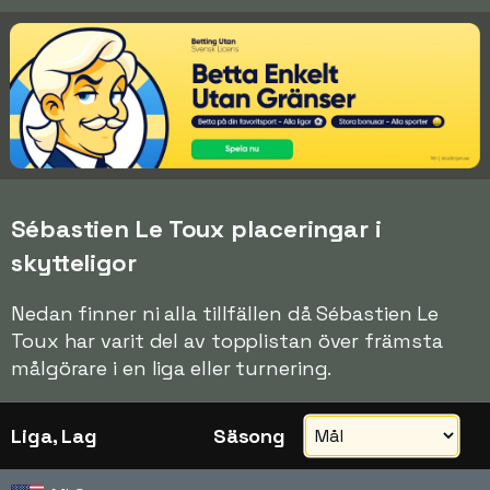
Sébastien Le Toux placeringar i
skytteligor
Nedan finner ni alla tillfällen då Sébastien Le
Toux har varit del av topplistan över främsta
målgörare i en liga eller turnering.
Liga, Lag
Säsong