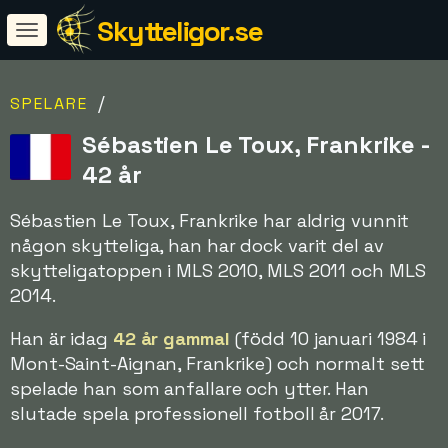
Skytteligor.se
/
SPELARE
Sébastien Le Toux, Frankrike -
42 år
Sébastien Le Toux, Frankrike har aldrig vunnit
någon skytteliga, han har dock varit del av
skytteligatoppen i MLS 2010, MLS 2011 och MLS
2014.
Han är idag
42 år gammal
(född 10 januari 1984 i
Mont-Saint-Aignan, Frankrike) och normalt sett
spelade han som anfallare och ytter. Han
slutade spela professionell fotboll år 2017.