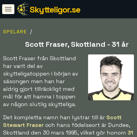
Skytteligor.se
/
SPELARE
Scott Fraser, Skottland - 31 år
Scott Fraser från Skottland
har varit del av
skytteligatoppen i början av
säsongen men han har
aldrig gjort tillräckligt med
mål för att hamna i toppen
av någon slutlig skytteliga.
Det kompletta namn han lystrar till är
Scott
Stewart Fraser
och hans födelseort är Dundee,
Skottland den 30 mars 1995, vilket gör honom
31