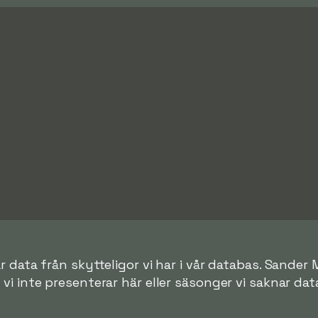
r data från skytteligor vi har i vår databas. Sander 
r vi inte presenterar här eller säsonger vi saknar data 