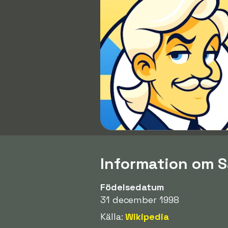
Information om 
Födelsedatum
31 december 1998
Källa:
Wikipedia