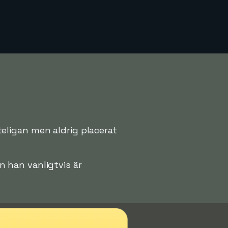
eligan men aldrig placerat
 han vanligtvis är