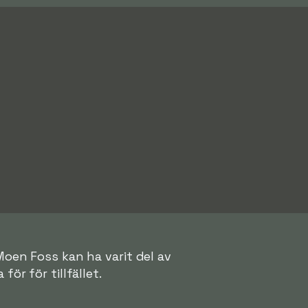
Moen Foss kan ha varit del av
för för tillfället.