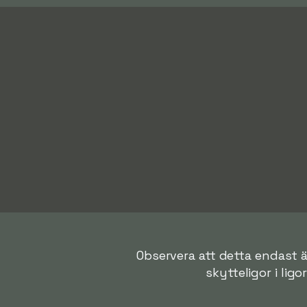
Observera att detta endast ä
skytteligor i ligo