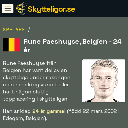
Skytteligor.se
/
SPELARE
Rune Paeshuyse, Belgien - 24
år
Rune Paeshuyse från
Belgien har varit del av en
skytteliga under säsongen
men har aldrig vunnit eller
haft någon slutlig
topplacering i skytteligan.
Han är idag
24 år gammal
(född 22 mars 2002 i
Edegem, Belgien).