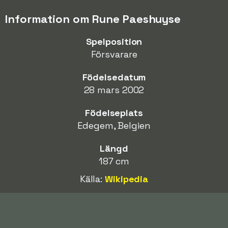
Information om Rune Paeshuyse
Spelposition
Försvarare
Födelsedatum
28 mars 2002
Födelseplats
Edegem, Belgien
Längd
187 cm
Källa:
Wikipedia