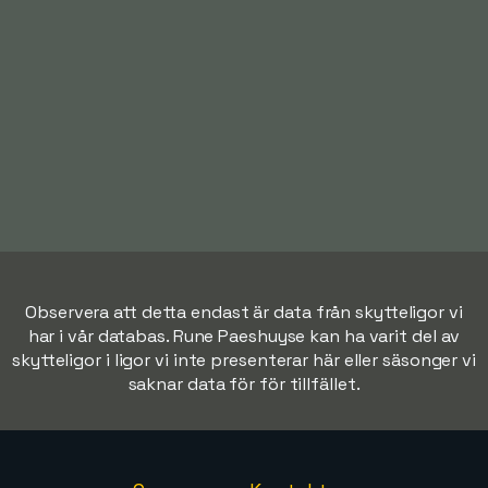
Observera att detta endast är data från skytteligor vi
har i vår databas. Rune Paeshuyse kan ha varit del av
skytteligor i ligor vi inte presenterar här eller säsonger vi
saknar data för för tillfället.