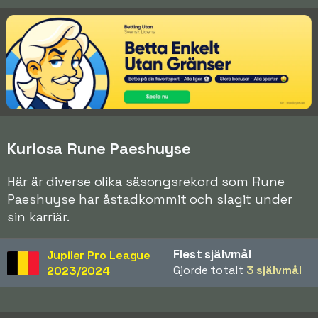
Kuriosa Rune Paeshuyse
Här är diverse olika säsongsrekord som Rune
Paeshuyse har åstadkommit och slagit under
sin karriär.
Flest självmål
Jupiler Pro League
Gjorde totalt
3 självmål
2023/2024