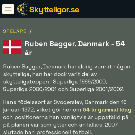
Skytteligor.se
/
SPELARE
Ruben Bagger, Danmark - 54
år
Ruben Bagger, Danmark har aldrig vunnit någon
skytteliga, han har dock varit del av
skytteligatoppen i Superliga 1999/2000,
Superliga 2000/2001 och Superliga 2001/2002.
Hans födelseort är Svogerslev, Danmark den 16
januari 1972, vilket gör honom
54 år gammal idag
och positionerna han vanligtvis är uppställd på
på planen var som ytter och anfallare. 2007
slutade han professionell fotboll.