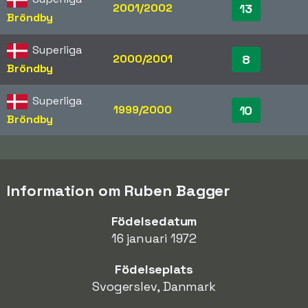
2001/2002
13
Bröndby
Superliga
2000/2001
8
Bröndby
Superliga
1999/2000
10
Bröndby
Information om Ruben Bagger
Födelsedatum
16 januari 1972
Födelseplats
Svogerslev, Danmark