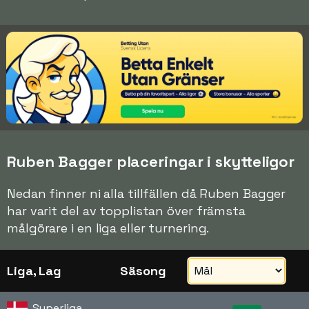
Ruben Bagger placeringar i skytteligor
Nedan finner ni alla tillfällen då Ruben Bagger
har varit del av topplistan över främsta
målgörare i en liga eller turnering.
Liga, Lag
Säsong
Superliga