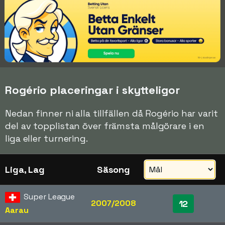
Rogério placeringar i skytteligor
Nedan finner ni alla tillfällen då Rogério har varit
del av topplistan över främsta målgörare i en
liga eller turnering.
Liga, Lag
Säsong
Super League
2007/2008
12
Aarau