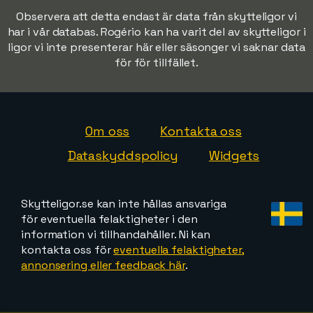
Observera att detta endast är data från skytteligor vi
har i vår databas. Rogério kan ha varit del av skytteligor i
ligor vi inte presenterar här eller säsonger vi saknar data
för för tillfället.
Om oss
Kontakta oss
Dataskyddspolicy
Widgets
Skytteligor.se kan inte hållas ansvariga
för eventuella felaktigheter i den
information vi tillhandahåller. Ni kan
kontakta oss för
eventuella felaktigheter,
annonsering eller feedback här
.