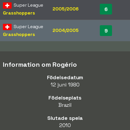
Super League
2005/2006
6
Grasshoppers
Super League
2004/2005
9
Grasshoppers
Information om Rogério
Födelsedatum
12 juni 1980
Födelseplats
Brazil
Slutade spela
2010