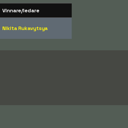
Vinnare/ledare
Nikita Rukavytsya