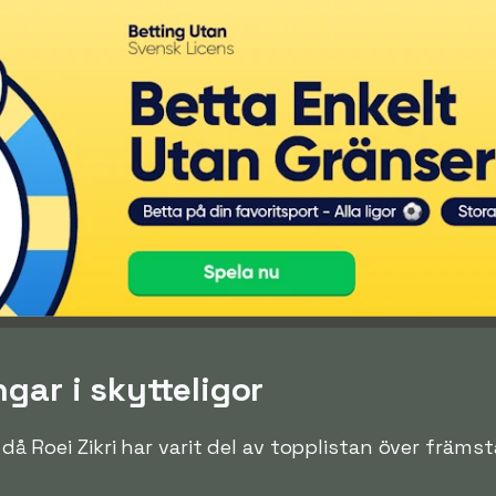
ngar i skytteligor
n då Roei Zikri har varit del av topplistan över främst