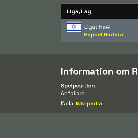
Liga, Lag
Ligat HaAl
Hapoel Hadera
Information om Ro
Spelposition
Anfallare
Källa:
Wikipedia