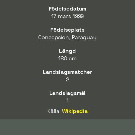
Födelsedatum
17 mars 1999
Födelseplats
Concepcion, Paraguay
Längd
180 cm
Landslagsmatcher
2
Landslagsmål
1
Källa:
Wikipedia