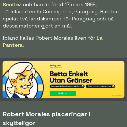
Benitez
och han är född 17 mars 1999,
födelseorten är Concepcion, Paraguay. Han har
spelat två landskamper för Paraguay och på
dessa matcher gjort en mål.
Ibland kallas Robert Morales även för
La
Pantera
.
Robert Morales placeringar i
skytteligor