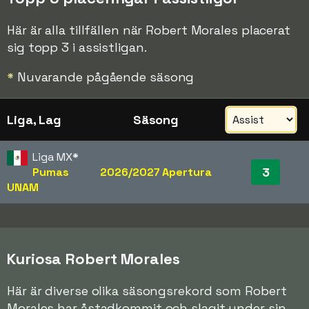
Här är alla tillfällen när Robert Morales placerat
sig topp 3 i assistligan.
*
Nuvarande pågående säsong
Liga, Lag
Säsong
Liga MX
*
3
Pumas
2026/2027 Apertura
UNAM
Kuriosa Robert Morales
Här är diverse olika säsongsrekord som Robert
Morales har åstadkommit och slagit under sin