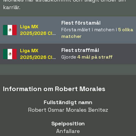
karriär.
Flest förstamål
Liga MX
Första målet i matchen i
5 olika
2025/2026 Clausura
matcher
Flest straffmål
Liga MX
Gjorde
4 mål på straff
2025/2026 Clausura
Information om Robert Morales
Fullständigt namn
Robert Osmar Morales Benitez
Spelposition
Anfallare