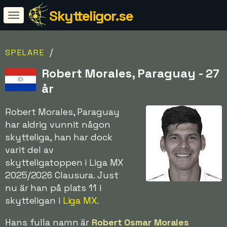
Skytteligor.se
/
SPELARE
Robert Morales, Paraguay - 27
år
Robert Morales, Paraguay
har aldrig vunnit någon
skytteliga, han har dock
varit del av
skytteligatoppen i Liga MX
2025/2026 Clausura. Just
nu är han på plats 11 i
skytteligan i
Liga MX
.
Hans fulla namn är
Robert Osmar Morales