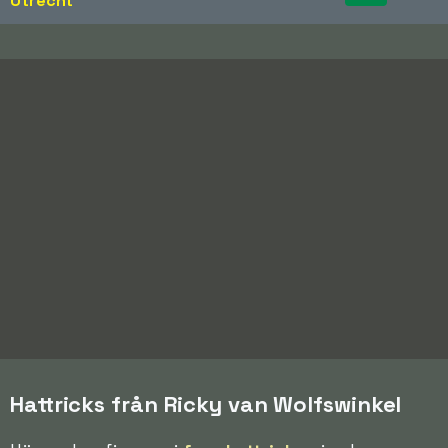
Utrecht
Hattricks från Ricky van Wolfswinkel