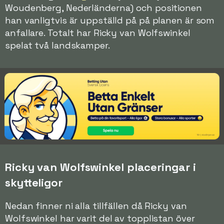
Woudenberg, Nederländerna) och positionen
han vanligtvis är uppställd på på planen är som
anfallare. Totalt har Ricky van Wolfswinkel
spelat två landskamper.
Ricky van Wolfswinkel placeringar i
skytteligor
Nedan finner ni alla tillfällen då Ricky van
Wolfswinkel har varit del av topplistan över