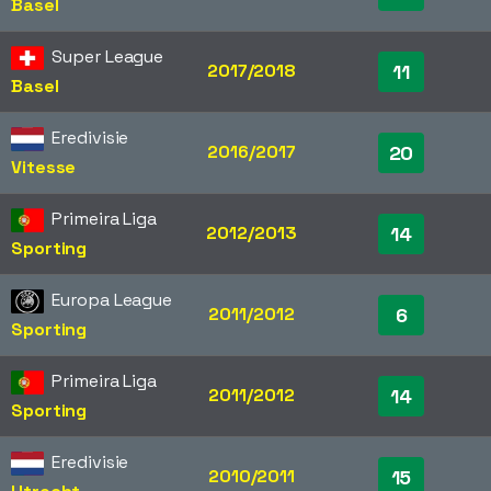
Basel
Super League
2017/2018
11
Basel
Eredivisie
2016/2017
20
Vitesse
Primeira Liga
2012/2013
14
Sporting
Europa League
2011/2012
6
Sporting
Primeira Liga
2011/2012
14
Sporting
Eredivisie
2010/2011
15