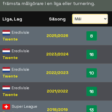
främsta målgörare i en liga eller turnering.
Liga, Lag
Säsong
Eredivisie
2025/2026
8
Twente
Eredivisie
2023/2024
16
Twente
Eredivisie
2022/2023
10
Twente
Eredivisie
2021/2022
16
Twente
Super League
2018/2019
13