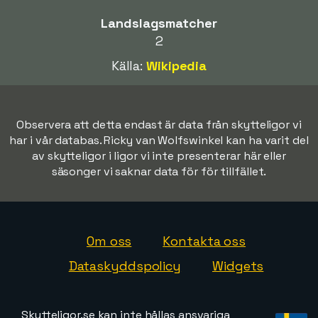
Landslagsmatcher
2
Källa:
Wikipedia
Observera att detta endast är data från skytteligor vi
har i vår databas. Ricky van Wolfswinkel kan ha varit del
av skytteligor i ligor vi inte presenterar här eller
säsonger vi saknar data för för tillfället.
Om oss
Kontakta oss
Dataskyddspolicy
Widgets
Skytteligor.se kan inte hållas ansvariga