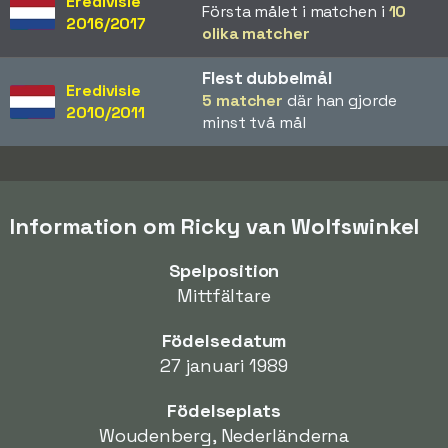
Eredivisie
Första målet i matchen i
10
2016/2017
olika matcher
Flest dubbelmål
Eredivisie
5 matcher
där han gjorde
2010/2011
minst två mål
Information om Ricky van Wolfswinkel
Spelposition
Mittfältare
Födelsedatum
27 januari 1989
Födelseplats
Woudenberg, Nederländerna