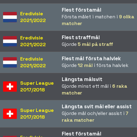
Flest förstamål
Eredivisie
Första målet i matchen i
9 olika
2021/2022
matcher
Flest straffmål
Eredivisie
Gjorde
5 mål på straff
2021/2022
Flest mål första halvlek
Eredivisie
Gjorde
12 mål
i första halvlek
2021/2022
Längsta målsvit
Super League
Gjorde minst ett mål i
6 raka
2017/2018
matcher
Längsta svit mål eller assist
Super League
Gjorde mål och/eller assist i
7
2017/2018
raka matcher
Flest förstamål