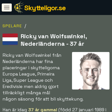
Skytteligor.se
/
SPELARE
Ricky van Wolfswinkel,
Nederländerna - 37 år
Ricky van Wolfswinkel från
Nederländerna har fina
placeringar i skytteligorna
Europa League, Primeira
Liga, Super League och
Eredivisie men aldrig gjort
tillräckligt många mål
någon säsong för att bli skyttekung.
Han är idag
37 år gammal
(född 27 januari 1989 i