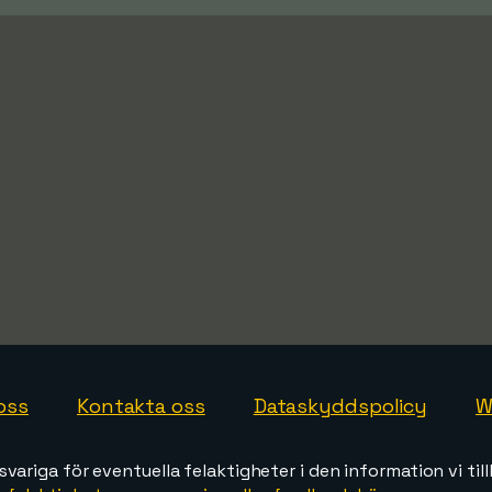
oss
Kontakta oss
Dataskyddspolicy
W
svariga för eventuella felaktigheter i den information vi till