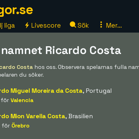
gor.se
j liga
Livescore
Sök
Mer...
 namnet Ricardo Costa
icardo Costa
hos oss. Observera spelarnas fulla na
pelaren du söker.
ardo Miguel Moreira da Costa
, Portugal
 för
Valencia
rdo Mion Varella Costa
, Brasilien
t för
Örebro