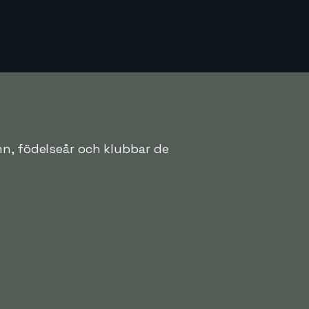
mn, födelseår och klubbar de