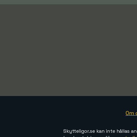
Om 
Skytteligor.se kan inte hållas an