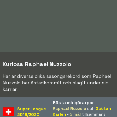
Kuriosa Raphael Nuzzolo
Här är diverse olika säsongsrekord som Raphael
Nuzzolo har åstadkommit och slagit under sin
karriär.
Bästa målgörarpar
Raphael Nuzzolo
och
Gaëtan
Super League
Karlen
-
5 mål
tillsammans
2019/2020