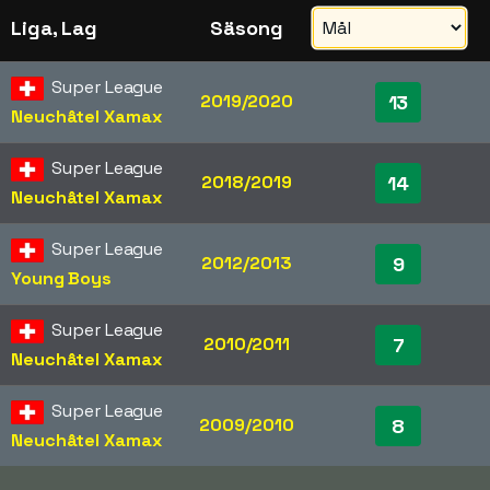
Liga, Lag
Säsong
Super League
2019/2020
13
Neuchâtel Xamax
Super League
2018/2019
14
Neuchâtel Xamax
Super League
2012/2013
9
Young Boys
Super League
2010/2011
7
Neuchâtel Xamax
Super League
2009/2010
8
Neuchâtel Xamax