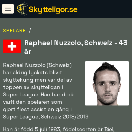
Skytteligor.se
/
SPELARE
Raphael Nuzzolo, Schweiz - 43
år
Raphael Nuzzolo (Schweiz)
har aldrig lyckats blivit
skyttekung men var del av
toppen av skytteligan i
Super League. Han har dock
varit den spelaren som
gjort flest assist en gång i
Super League, Schweiz 2018/2019.
Han är född 5 juli 1983, födelseorten är Biel,