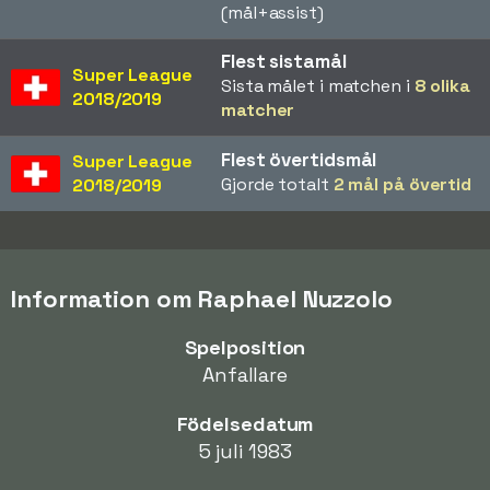
(mål+assist)
Flest sistamål
Super League
Sista målet i matchen i
8 olika
2018/2019
matcher
Flest övertidsmål
Super League
Gjorde totalt
2 mål på övertid
2018/2019
Information om Raphael Nuzzolo
Spelposition
Anfallare
Födelsedatum
5 juli 1983