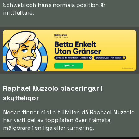
Schweiz och hans normala position är
mittfältare.
Raphael Nuzzolo placeringar i
skytteligor
Nedan finner ni alla tillfällen då Raphael Nuzzolo
har varit del av topplistan över främsta
målgörare i en liga eller turnering.