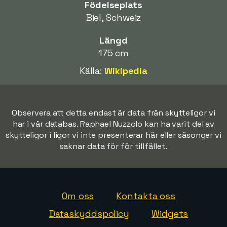
Födelseplats
Biel, Schweiz
Längd
175 cm
Källa:
Wikipedia
Observera att detta endast är data från skytteligor vi
har i vår databas. Raphael Nuzzolo kan ha varit del av
skytteligor i ligor vi inte presenterar här eller säsonger vi
saknar data för för tillfället.
Om oss
Kontakta oss
Dataskyddspolicy
Widgets