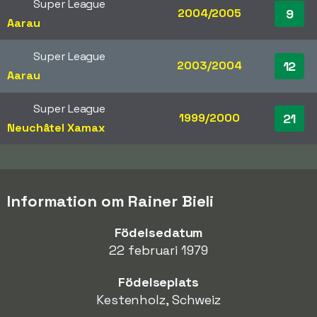
Super League
2004/2005
9
Aarau
Super League
2003/2004
12
Aarau
Super League
1999/2000
21
Neuchâtel Xamax
Information om Rainer Bieli
Födelsedatum
22 februari 1979
Födelseplats
Kestenholz, Schweiz