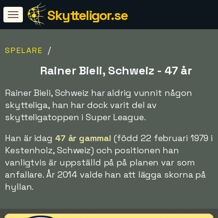
Skytteligor.se
/
SPELARE
Rainer Bieli, Schweiz - 47 år
Rainer Bieli, Schweiz har aldrig vunnit någon
skytteliga, han har dock varit del av
skytteligatoppen i Super League.
Han är idag
47 år gammal
(född 22 februari 1979 i
Kestenholz, Schweiz) och positionen han
vanligtvis är uppställd på på planen var som
anfallare. År 2014 valde han att lägga skorna på
hyllan.