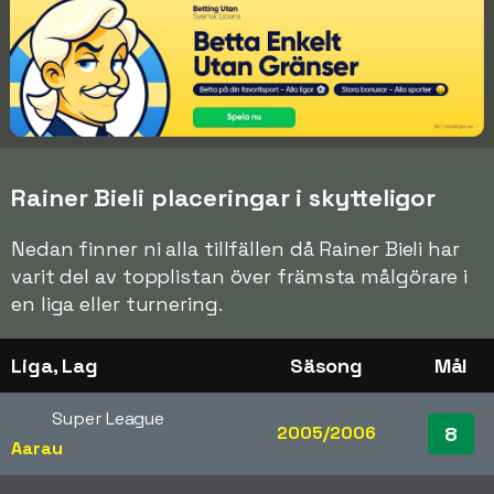
Rainer Bieli placeringar i skytteligor
Nedan finner ni alla tillfällen då Rainer Bieli har
varit del av topplistan över främsta målgörare i
en liga eller turnering.
Liga, Lag
Säsong
Mål
Super League
2005/2006
8
Aarau