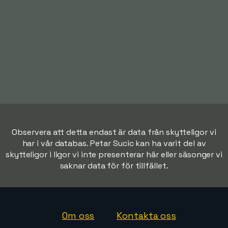
Observera att detta endast är data från skytteligor vi
har i vår databas. Petar Sucic kan ha varit del av
skytteligor i ligor vi inte presenterar här eller säsonger vi
saknar data för för tillfället.
Om oss
Kontakta oss