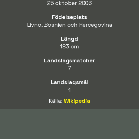
25 oktober 2003
Födelseplats
Livno, Bosnien och Hercegovina
Längd
183 cm
Landslagsmatcher
7
Landslagsmål
1
Källa:
Wikipedia