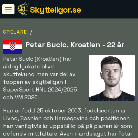
Skytteligor.se
/
SPELARE
Petar Sucic, Kroatien - 22 år
Petar Sucic (Kroatien) har
aldrig lyckats blivit
skyttekung men var del av
toppen av skytteligan i
SuperSport HNL 2024/2025
och VM 2026.
Han är född 25 oktober 2003, födelseorten är
Livno, Bosnien och Hercegovina och positionen
han vanligtvis är uppställd på på planen är som
defensiv mittfältare. Även i landslaget har Petar