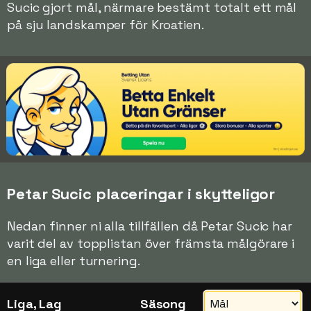
Sucic gjort mål, närmare bestämt totalt ett mål
på sju landskamper för Kroatien.
Petar Sucic placeringar i skytteligor
Nedan finner ni alla tillfällen då Petar Sucic har
varit del av topplistan över främsta målgörare i
en liga eller turnering.
Liga, Lag
Säsong