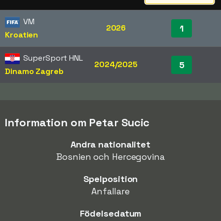
VM
2026
1
Kroatien
SuperSport HNL
2024/2025
5
Dinamo Zagreb
Information om Petar Sucic
Andra nationalitet
Bosnien och Hercegovina
Spelposition
Anfallare
Födelsedatum