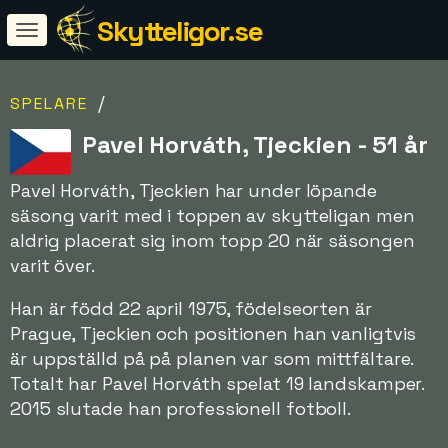
Skytteligor.se
/
SPELARE
Pavel Horváth, Tjeckien - 51 år
Pavel Horváth, Tjeckien har under löpande
säsong varit med i toppen av skytteligan men
aldrig placerat sig inom topp 20 när säsongen
varit över.
Han är född 22 april 1975, födelseorten är
Prague, Tjeckien och positionen han vanligtvis
är uppställd på på planen var som mittfältare.
Totalt har Pavel Horváth spelat 19 landskamper.
2015 slutade han professionell fotboll.