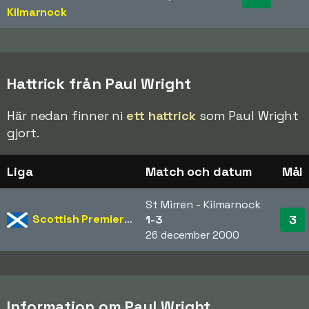
Kilmarnock
Hattrick från Paul Wright
Här nedan finner ni
ett hattrick
som Paul Wright
gjort.
Liga
Match och datum
Mål
St Mirren - Kilmarnock
Scottish Premiership
3
1-3
26 december 2000
Information om Paul Wright