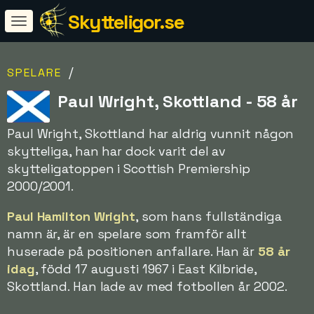
Skytteligor.se
/
SPELARE
Paul Wright, Skottland - 58 år
Paul Wright, Skottland har aldrig vunnit någon
skytteliga, han har dock varit del av
skytteligatoppen i Scottish Premiership
2000/2001.
Paul Hamilton Wright
, som hans fullständiga
namn är, är en spelare som framför allt
huserade på positionen anfallare. Han är
58 år
idag
, född 17 augusti 1967 i East Kilbride,
Skottland. Han lade av med fotbollen år 2002.