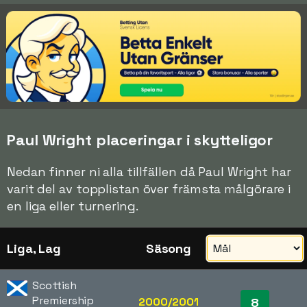
Paul Wright placeringar i skytteligor
Nedan finner ni alla tillfällen då Paul Wright har
varit del av topplistan över främsta målgörare i
en liga eller turnering.
Liga, Lag
Säsong
Scottish
Premiership
2000/2001
8