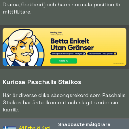
Drama, Grekland) och hans normala position är
mittfältare.
Kuriosa Paschalis Staikos
Här är diverse olika säsongsrekord som Paschalis
Staikos har åstadkommit och slagit under sin
karriär.
Snabbaste målgörare
A1 Ethniki Katigoria