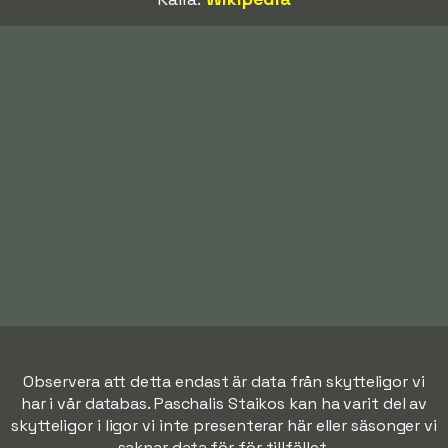
Observera att detta endast är data från skytteligor vi
har i vår databas. Paschalis Staikos kan ha varit del av
skytteligor i ligor vi inte presenterar här eller säsonger vi
saknar data för för tillfället.