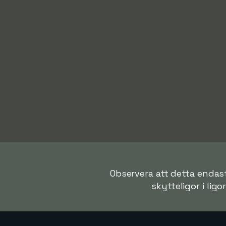
Observera att detta endast 
skytteligor i ligo