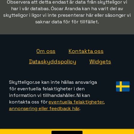
Observera att detta endast är data från skytteligor vi
har i vår databas. Óscar Aranda kan ha varit del av
skytteligor i ligor vi inte presenterar här eller säsonger vi
saknar data för för tillfället.
Om oss
Kontakta oss
Dataskyddspolicy
Widgets
Skytteligor.se kan inte hållas ansvariga
för eventuella felaktigheter i den
information vi tillhandahåller. Ni kan
kontakta oss för
eventuella felaktigheter,
annonsering eller feedback här
.