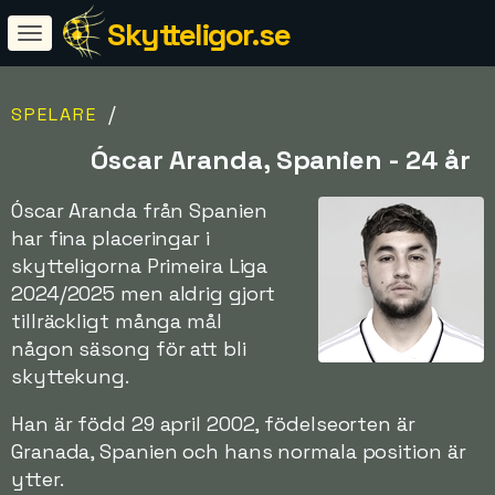
Skytteligor.se
/
SPELARE
Óscar Aranda, Spanien - 24 år
Óscar Aranda från Spanien
har fina placeringar i
skytteligorna Primeira Liga
2024/2025 men aldrig gjort
tillräckligt många mål
någon säsong för att bli
skyttekung.
Han är född 29 april 2002, födelseorten är
Granada, Spanien och hans normala position är
ytter.