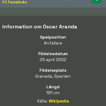
FC Famalicão
Information om Óscar Aranda
Spelposition
Anfallare
Födelsedatum
29 april 2002
Födelseplats
Granada, Spanien
Längd
181 cm
Källa:
Wikipedia