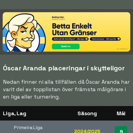
Óscar Aranda placeringar i skytteligor
Nedan finner ni alla tillfällen då Óscar Aranda har
varit del av topplistan över främsta målgörare i
en liga eller turnering.
Liga, Lag
Säsong
Mål
Primeira Liga
2024/2025
9