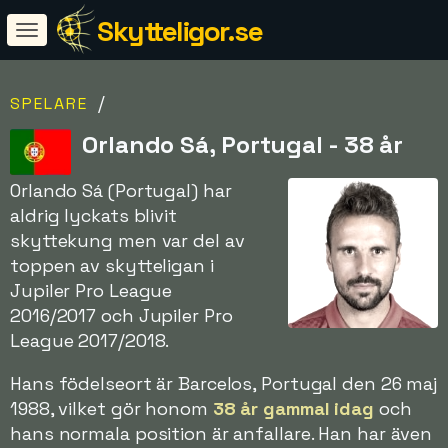
Skytteligor.se
/
SPELARE
Orlando Sá, Portugal - 38 år
Orlando Sá (Portugal) har
aldrig lyckats blivit
skyttekung men var del av
toppen av skytteligan i
Jupiler Pro League
2016/2017 och Jupiler Pro
League 2017/2018.
Hans födelseort är Barcelos, Portugal den 26 maj
1988, vilket gör honom
38 år gammal idag
och
hans normala position är anfallare. Han har även