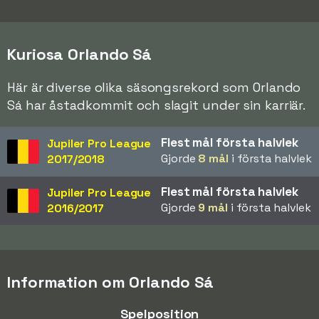
Kuriosa Orlando Sá
Här är diverse olika säsongsrekord som Orlando
Sá har åstadkommit och slagit under sin karriär.
Flest mål första halvlek
Jupiler Pro League
Gjorde
8 mål
i första halvlek
2017/2018
Flest mål första halvlek
Jupiler Pro League
Gjorde
9 mål
i första halvlek
2016/2017
Information om Orlando Sá
Spelposition