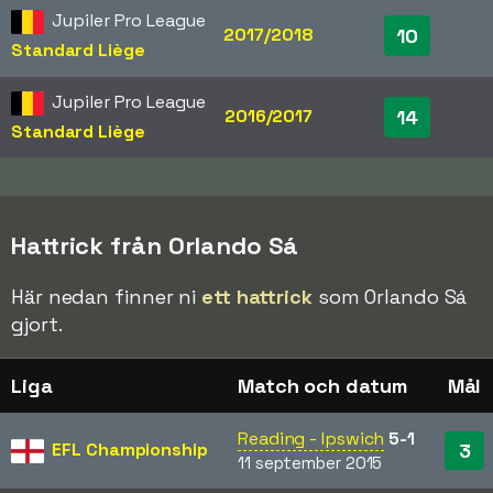
Jupiler Pro League
2017/2018
10
Standard Liège
Jupiler Pro League
2016/2017
14
Standard Liège
Hattrick från Orlando Sá
Här nedan finner ni
ett hattrick
som Orlando Sá
gjort.
Liga
Match och datum
Mål
Reading - Ipswich
5-1
EFL Championship
3
11 september 2015