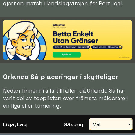
gjort en match i landslagströjan för Portugal.
Orlando Sá placeringar i skytteligor
Nedan finner ni alla tillfällen då Orlando Sá har
varit del av topplistan över främsta målgörare i
en liga eller turnering.
Liga, Lag
Säsong