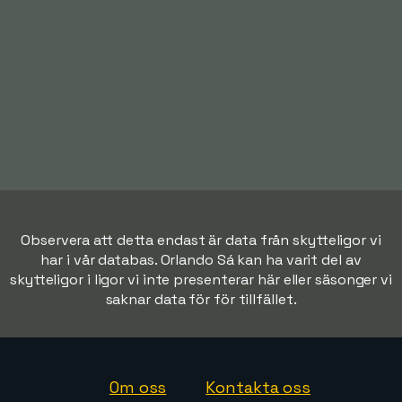
Observera att detta endast är data från skytteligor vi
har i vår databas. Orlando Sá kan ha varit del av
skytteligor i ligor vi inte presenterar här eller säsonger vi
saknar data för för tillfället.
Om oss
Kontakta oss