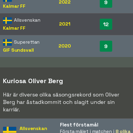
2022
9
Kalmar FF
Allsvenskan
2021
12
Kalmar FF
Superettan
2020
9
GIF Sundsvall
Kuriosa Oliver Berg
Här är diverse olika säsongsrekord som Oliver
Berg har åstadkommit och slagit under sin
karriär.
Flest förstamål
Allsvenskan
Första målet i matchen i
8 olika