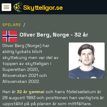
Skytteligor.se
/
SPELARE
Oliver Berg, Norge - 32 år
Oliver Berg (Norge) har
aldrig lyckats blivit
skyttekung men var del av
toppen av skytteligan i
Superettan 2020,
Allsvenskan 2021 och
Allsvenskan 2022.
Han är
32 år gammal
och hans födelsedatum är
28 augusti 1993 och positionen han vanligtvis är
uppställd på på planen är som mittfältare.