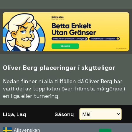
Oliver Berg placeringar i skytteligor
Nedan finner ni alla tillfällen då Oliver Berg har
varit del av topplistan över främsta målgörare i
en liga eller turnering.
Liga, Lag
Säsong
Allsvenskan