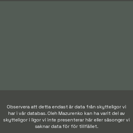
Observera att detta endast är data från skytteligor vi
har i vår databas. Oleh Mazurenko kan ha varit del av
skytteligor i ligor vi inte presenterar här eller säsonger vi
saknar data för för tillfället.