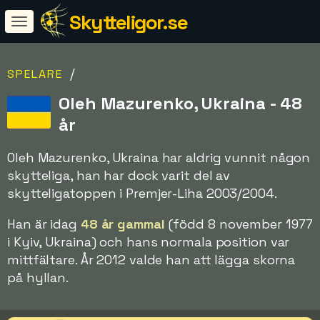
Skytteligor.se
/
SPELARE
Oleh Mazurenko, Ukraina - 48
år
Oleh Mazurenko, Ukraina har aldrig vunnit någon
skytteliga, han har dock varit del av
skytteligatoppen i Premjer-Liha 2003/2004.
Han är idag
48 år gammal
(född 8 november 1977
i Kyiv, Ukraina) och hans normala position var
mittfältare. År 2012 valde han att lägga skorna
på hyllan.