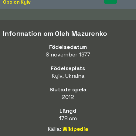
Obolon Kyiv
Information om Oleh Mazurenko
Födelsedatum
8 november 1977
Födelseplats
Kyiv, Ukraina
Slutade spela
2012
Längd
178 cm
Källa:
Wikipedia