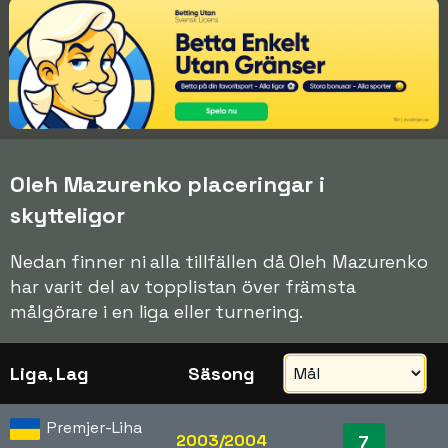
Oleh Mazurenko placeringar i
skytteligor
Nedan finner ni alla tillfällen då Oleh Mazurenko
har varit del av topplistan över främsta
målgörare i en liga eller turnering.
Liga, Lag
Säsong
Premjer-Liha
2003/2004
7