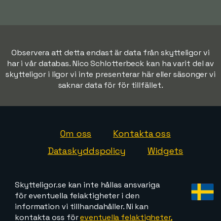
Observera att detta endast är data från skytteligor vi
har i vår databas. Nico Schlotterbeck kan ha varit del av
skytteligor i ligor vi inte presenterar här eller säsonger vi
saknar data för för tillfället.
Om oss
Kontakta oss
Dataskyddspolicy
Widgets
Skytteligor.se kan inte hållas ansvariga
för eventuella felaktigheter i den
information vi tillhandahåller. Ni kan
kontakta oss för
eventuella felaktigheter,