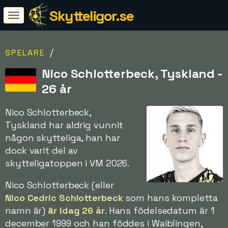
Skytteligor.se
/
SPELARE
Nico Schlotterbeck, Tyskland -
26 år
Nico Schlotterbeck,
Tyskland har aldrig vunnit
någon skytteliga, han har
dock varit del av
skytteligatoppen i VM 2026.
Nico Schlotterbeck (eller
Nico Cedric Schlotterbeck
som hans kompletta
namn är)
är idag 26 år
. Hans födelsedatum är 1
december 1999 och han föddes i Waiblingen,