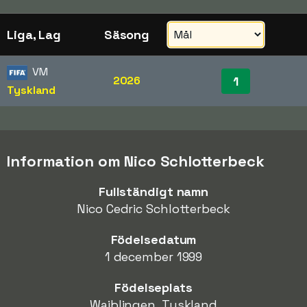
Liga, Lag
Säsong
VM
2026
1
Tyskland
Information om Nico Schlotterbeck
Fullständigt namn
Nico Cedric Schlotterbeck
Födelsedatum
1 december 1999
Födelseplats
Waiblingen, Tyskland