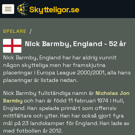
Skytteligor.se
/
SPELARE
Nick Barmby, England - 52 år
Nick Barmby, England har har aldrig vunnit
någon skytteliga men har framskjutna
placeringar i Europa League 2000/2001, alla hans
placeringar är listade nedan.
Nick Barmby fullständiga namn är
Nicholas Jon
Barmby
och han är född 11 februari 1974 i Hull,
England. Han spelade primärt som offensiv
mittfältare och ytter. Han har också gjort fyra
mål på 23 landskamper för England. Han lade av
med fotbollen år 2012.