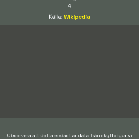
4
Källa:
Wikipedia
Observera att detta endast är data från skytteligor vi