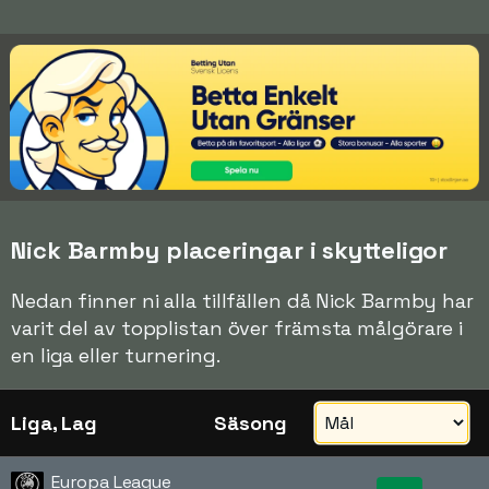
Nick Barmby placeringar i skytteligor
Nedan finner ni alla tillfällen då Nick Barmby har
varit del av topplistan över främsta målgörare i
en liga eller turnering.
Liga, Lag
Säsong
Europa League