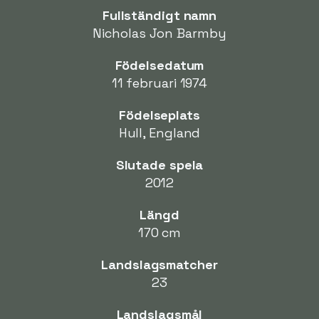
Fullständigt namn
Nicholas Jon Barmby
Födelsedatum
11 februari 1974
Födelseplats
Hull, England
Slutade spela
2012
Längd
170 cm
Landslagsmatcher
23
Landslagsmål