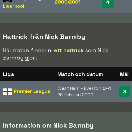
2000/2001
4
Liverpool
Hattrick från Nick Barmby
Här nedan finner ni
ett hattrick
som Nick
Barmby gjort.
Liga
Match och datum
Mål
West Ham - Everton
0-4
Premier League
3
26 februari 2000
Information om Nick Barmby