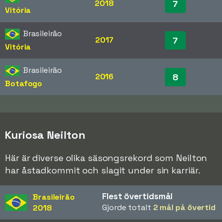
2018
7
Vitória
Brasileirão
2017
7
Vitória
Brasileirão
2016
8
Botafogo
Kuriosa Neilton
Här är diverse olika säsongsrekord som Neilton
har åstadkommit och slagit under sin karriär.
Flest övertidsmål
Brasileirão
Gjorde totalt
2 mål på övertid
2018