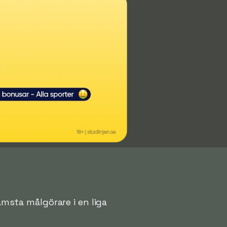
rämsta målgörare i en liga