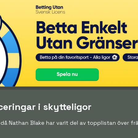
eringar i skytteligor
en då Nathan Blake har varit del av topplistan över f