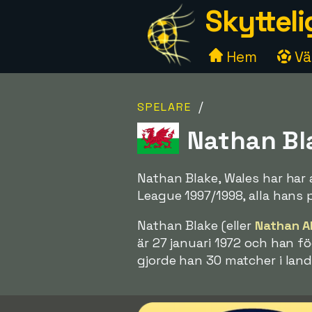
Skytteli
Hem
Väl
/
SPELARE
Nathan Bla
Nathan Blake, Wales har har 
League 1997/1998, alla hans p
Nathan Blake (eller
Nathan A
är 27 januari 1972 och han fö
gjorde han 30 matcher i land