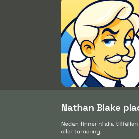
Nathan Blake plac
Nedan finner ni alla tillfäll
eller turnering.