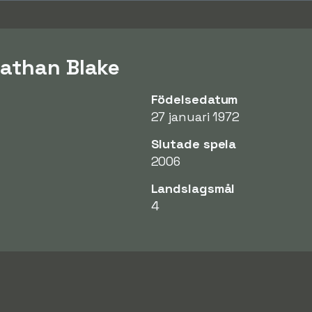
athan Blake
Födelsedatum
27 januari 1972
Slutade spela
2006
Landslagsmål
4