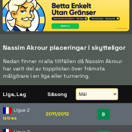
Nassim Akrour placeringar i skytteligor
Nedan finner ni alla tillfällen då Nassim Akrour
har varit del av topplistan över främsta
målgörare i en liga eller turnering.
Liga, Lag
Säsong
Ligue 2
2011/2012
9
Istres
Ligue 2