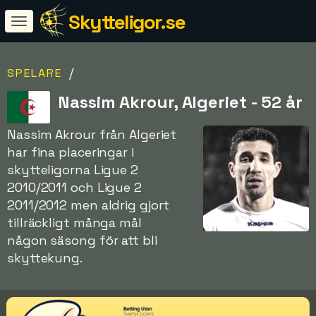
Skytteligor.se
/
SPELARE
Nassim Akrour, Algeriet - 52 år
Nassim Akrour från Algeriet
har fina placeringar i
skytteligorna Ligue 2
2010/2011 och Ligue 2
2011/2012 men aldrig gjort
tillräckligt många mål
någon säsong för att bli
skyttekung.