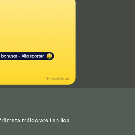
 främsta målgörare i en liga