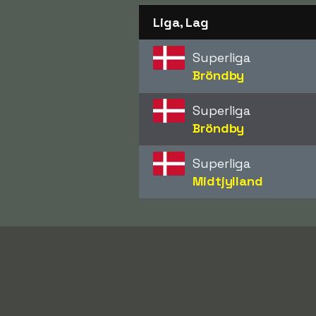
Liga, Lag
Superliga
Bröndby
Superliga
Bröndby
Superliga
Midtjylland