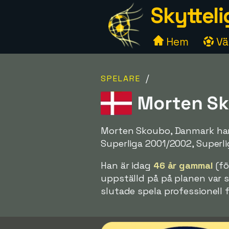
Skytteli
Hem
Väl
/
SPELARE
Morten Sk
Morten Skoubo, Danmark har 
Superliga 2001/2002, Superli
Han är idag
46 år gammal
(fö
uppställd på på planen var 
slutade spela professionell f