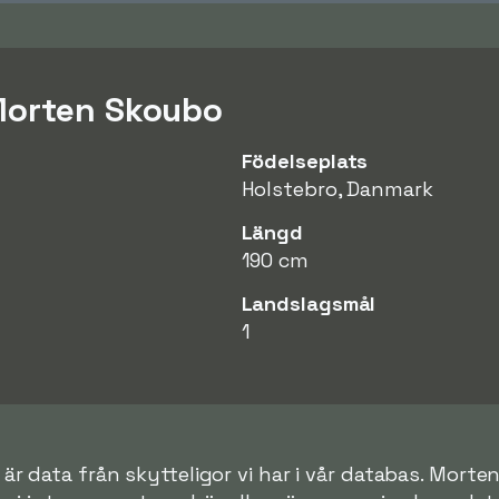
Morten Skoubo
Födelseplats
Holstebro, Danmark
Längd
190 cm
Landslagsmål
1
är data från skytteligor vi har i vår databas. Morte