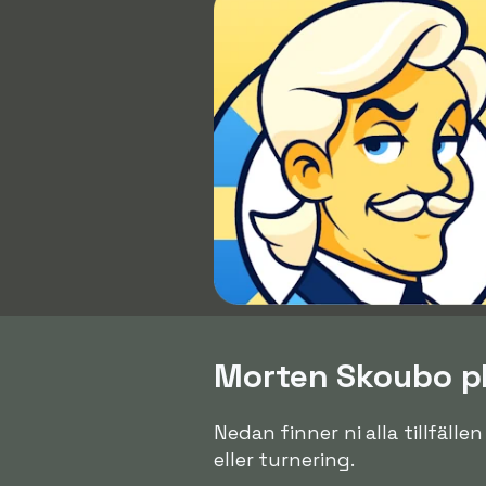
Morten Skoubo pl
Nedan finner ni alla tillfäll
eller turnering.