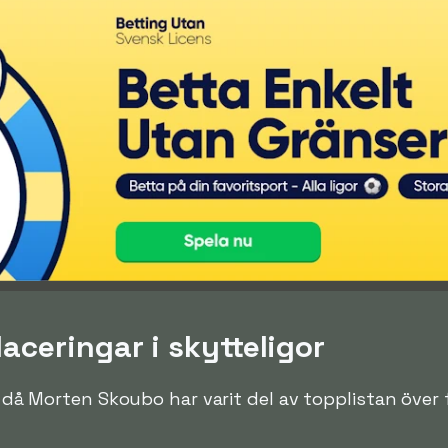
aceringar i skytteligor
en då Morten Skoubo har varit del av topplistan över