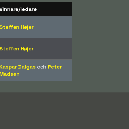
Vinnare/ledare
Steffen Højer
Steffen Højer
Kaspar Dalgas
och
Peter
Madsen