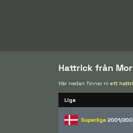
Hattrick från Mo
Här nedan finner ni
ett hattr
Liga
Superliga
2001/200