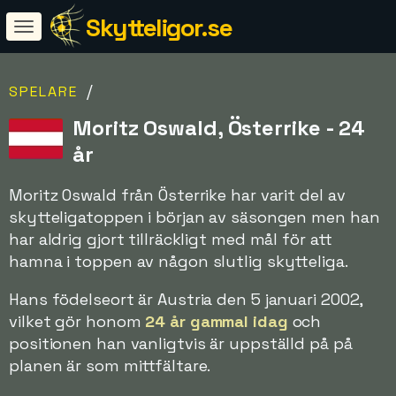
Skytteligor.se
/
SPELARE
Moritz Oswald, Österrike - 24
år
Moritz Oswald från Österrike har varit del av
skytteligatoppen i början av säsongen men han
har aldrig gjort tillräckligt med mål för att
hamna i toppen av någon slutlig skytteliga.
Hans födelseort är Austria den 5 januari 2002,
vilket gör honom
24 år gammal idag
och
positionen han vanligtvis är uppställd på på
planen är som mittfältare.