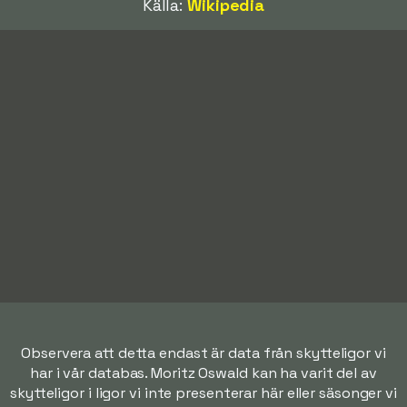
Källa:
Wikipedia
Observera att detta endast är data från skytteligor vi
har i vår databas. Moritz Oswald kan ha varit del av
skytteligor i ligor vi inte presenterar här eller säsonger vi