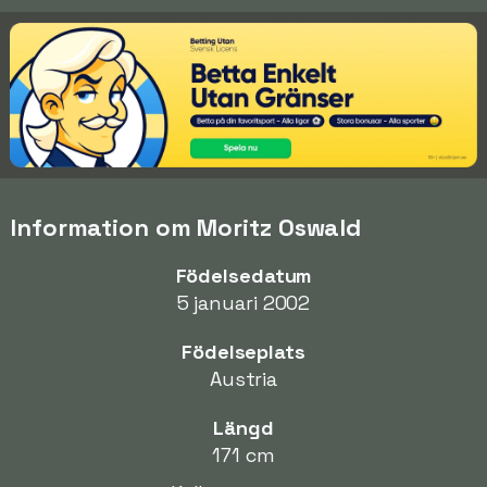
Information om Moritz Oswald
Födelsedatum
5 januari 2002
Födelseplats
Austria
Längd
171 cm