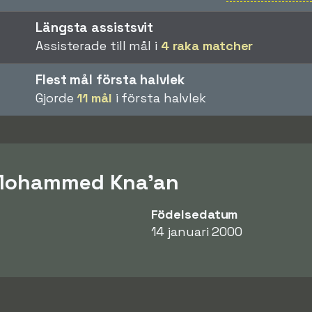
Längsta assistsvit
Assisterade till mål i
4 raka matcher
Flest mål första halvlek
Gjorde
11 mål
i första halvlek
 Mohammed Kna'an
Födelsedatum
14 januari 2000