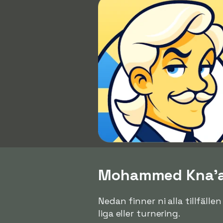
Mohammed Kna'an 
Nedan finner ni alla tillfäl
liga eller turnering.