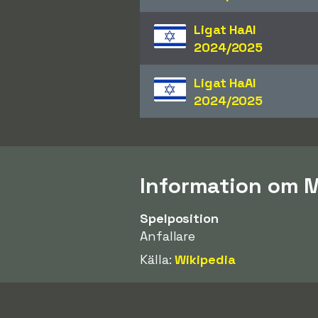
Ligat HaAl
2024/2025
Ligat HaAl
2024/2025
Information om
Spelposition
Anfallare
Källa:
Wikipedia