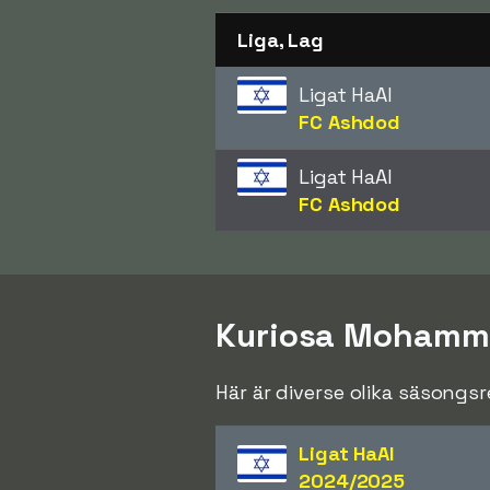
Liga, Lag
Ligat HaAl
FC Ashdod
Ligat HaAl
FC Ashdod
Kuriosa Mohamm
Här är diverse olika säsong
Ligat HaAl
2024/2025