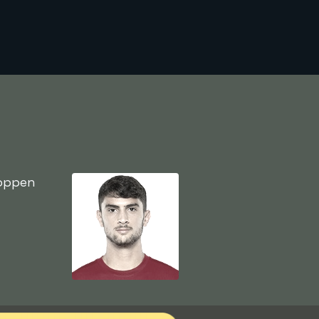
toppen